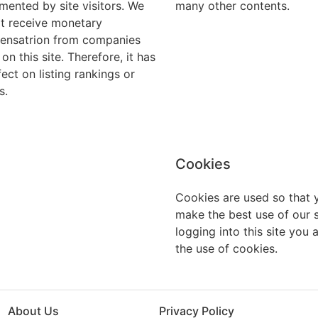
mented by site visitors. We
many other contents.
t receive monetary
nsatrion from companies
 on this site. Therefore, it has
fect on listing rankings or
s.
Cookies
Cookies are used so that 
make the best use of our s
logging into this site you 
the use of cookies.
About Us
Privacy Policy