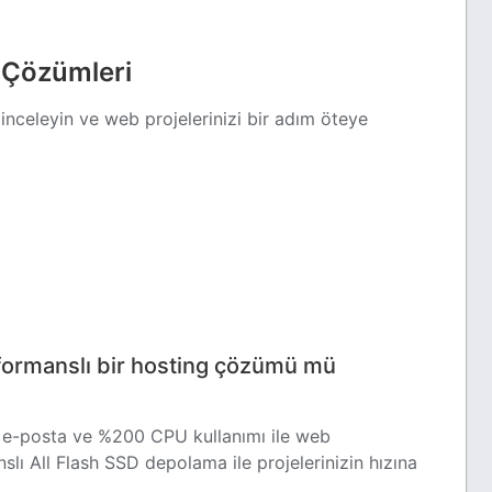
g Çözümleri
inceleyin ve web projelerinizi bir adım öteye
erformanslı bir hosting çözümü mü
rsız e-posta ve %200 CPU kullanımı ile web
slı All Flash SSD depolama ile projelerinizin hızına