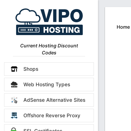
Home
Current Hosting Discount
Codes
Shops
Web Hosting Types
AdSense Alternative Sites
Offshore Reverse Proxy
SSL Certificates