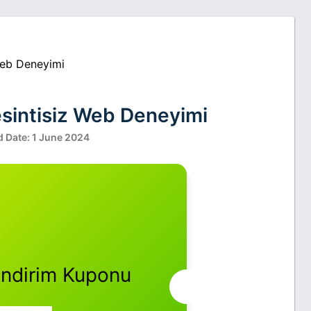
 Web Deneyimi
Kesintisiz Web Deneyimi
d Date: 1 June 2024
İndirim Kuponu