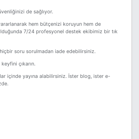
venliğinizi de sağlıyor.
n yararlanarak hem bütçenizi koruyun hem de
z olduğunda 7/24 profesyonel destek ekibimiz bir tık
içbir soru sorulmadan iade edebilirsiniz.
keyfini çıkarın.
 içinde yayına alabilirsiniz. İster blog, ister e-
zde.