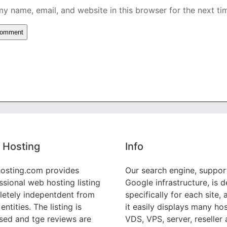
y name, email, and website in this browser for the next t
 Hosting
Info
osting.com provides
Our search engine, suppor
ssional web hosting listing
Google infrastructure, is 
etely indepentdent from
specifically for each site, 
entities. The listing is
it easily displays many hos
sed and tge reviews are
VDS, VPS, server, reseller