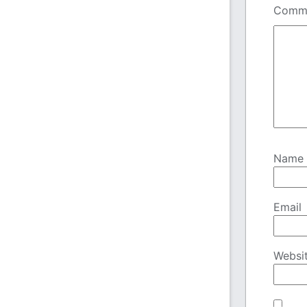
Comm
Name
Email
Websi