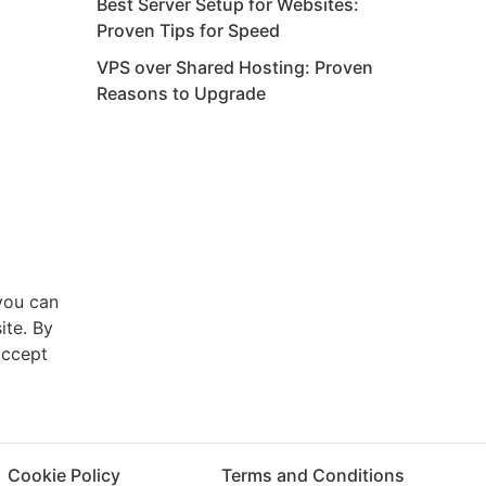
Best Server Setup for Websites:
Proven Tips for Speed
VPS over Shared Hosting: Proven
Reasons to Upgrade
you can
ite. By
accept
Cookie Policy
Terms and Conditions