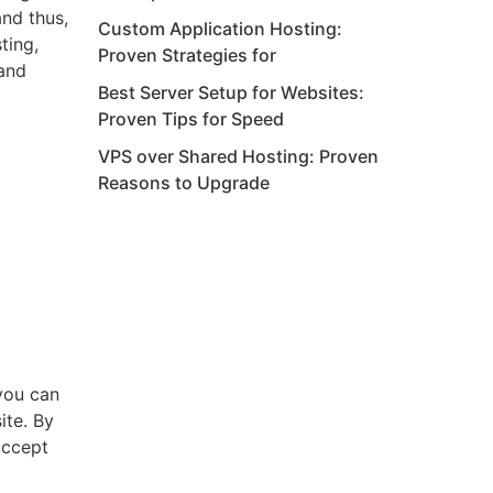
and thus,
Custom Application Hosting:
ting,
Proven Strategies for
 and
Best Server Setup for Websites:
Proven Tips for Speed
VPS over Shared Hosting: Proven
Reasons to Upgrade
you can
ite. By
accept