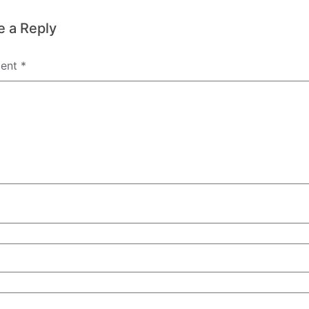
e a Reply
ent
*