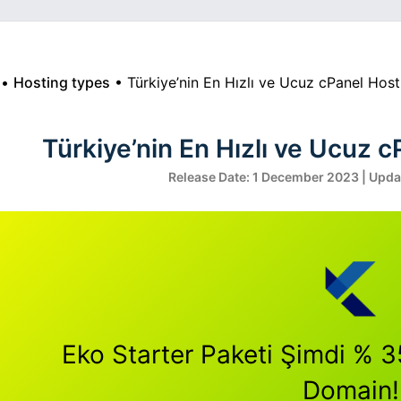
•
Hosting types
•
Türkiye’nin En Hızlı ve Ucuz cPanel Hos
Türkiye’nin En Hızlı ve Ucuz 
Release Date: 1 December 2023 | Upda
Eko Starter Paketi Şimdi % 35
Domain!