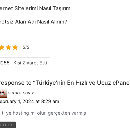
ernet Sitelerimi Nasıl Taşırım
etsiz Alan Adı Nasıl Alırım?
5/5
255
Kişi Ziyaret Etti
esponse to “Türkiye’nin En Hızlı ve Ucuz cPane
semra
says:
ebruary 1, 2024 at 8:29 am
 tl ye hosting mi olur. gerçekten varmış
REPLY