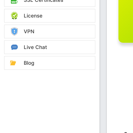
License
VPN
Live Chat
Blog