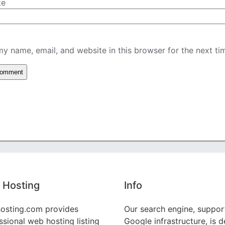
te
y name, email, and website in this browser for the next t
 Hosting
Info
osting.com provides
Our search engine, suppor
ssional web hosting listing
Google infrastructure, is 