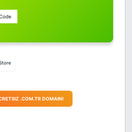
Code
Store
ÜCRETSIZ .COM.TR DOMAIN!