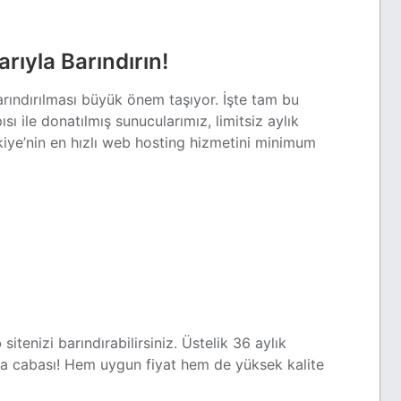
rıyla Barındırın!
rındırılması büyük önem taşıyor. İşte tam bu
 ile donatılmış sunucularımız, limitsiz aylık
kiye’nin en hızlı web hosting hizmetini minimum
sitenizi barındırabilirsiniz. Üstelik 36 aylık
 da cabası! Hem uygun fiyat hem de yüksek kalite