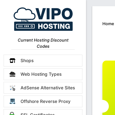
Home
Current Hosting Discount
Codes
Shops
Web Hosting Types
AdSense Alternative Sites
Offshore Reverse Proxy
SSL Certificates