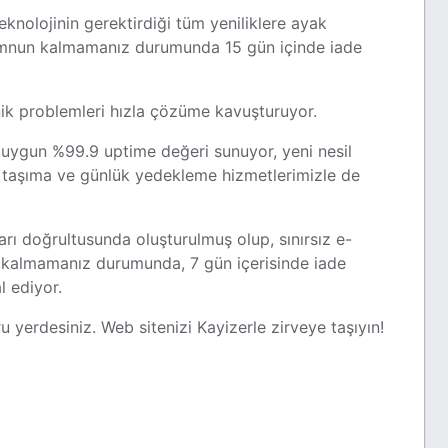
teknolojinin gerektirdiği tüm yeniliklere ayak
emnun kalmamanız durumunda 15 gün içinde iade
nik problemleri hızla çözüme kavuşturuyor.
ına uygun %99.9 uptime değeri sunuyor, yeni nesil
ite taşıma ve günlük yedekleme hizmetlerimizle de
ları doğrultusunda oluşturulmuş olup, sınırsız e-
n kalmamanız durumunda, 7 gün içerisinde iade
l ediyor.
ru yerdesiniz. Web sitenizi Kayizerle zirveye taşıyın!