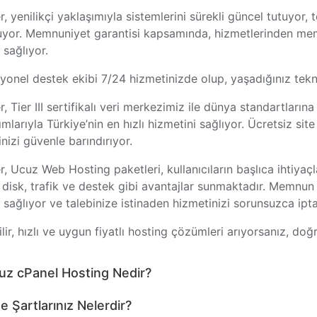
r, yenilikçi yaklaşımıyla sistemlerini sürekli güncel tutuyor, 
uyor. Memnuniyet garantisi kapsamında, hizmetlerinden m
 sağlıyor.
yonel destek ekibi 7/24 hizmetinizde olup, yaşadığınız tek
r, Tier III sertifikalı veri merkezimiz ile dünya standartlar
mlarıyla Türkiye’nin en hızlı hizmetini sağlıyor. Ücretsiz s
inizi güvenle barındırıyor.
r, Ucuz Web Hosting paketleri, kullanıcıların başlıca ihtiyaç
 disk, trafik ve destek gibi avantajlar sunmaktadır. Memnu
 sağlıyor ve talebinize istinaden hizmetinizi sorunsuzca ipta
lir, hızlı ve uygun fiyatlı hosting çözümleri arıyorsanız, doğ
uz cPanel Hosting Nedir?
e Şartlarınız Nelerdir?