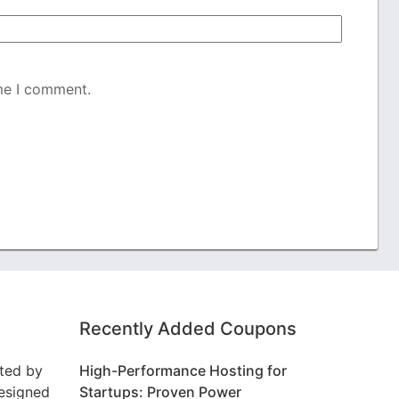
ime I comment.
Recently Added Coupons
ted by
High-Performance Hosting for
designed
Startups: Proven Power