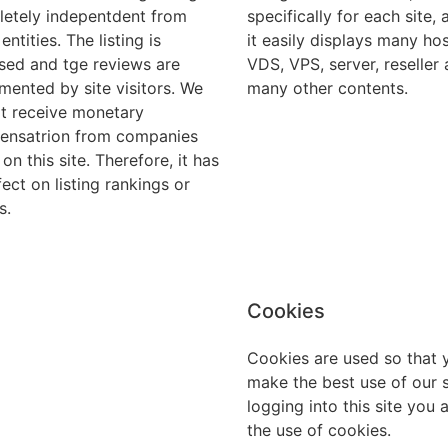
etely indepentdent from
specifically for each site, 
entities. The listing is
it easily displays many hos
sed and tge reviews are
VDS, VPS, server, reseller
mented by site visitors. We
many other contents.
t receive monetary
nsatrion from companies
 on this site. Therefore, it has
fect on listing rankings or
s.
Cookies
Cookies are used so that 
make the best use of our s
logging into this site you 
the use of cookies.