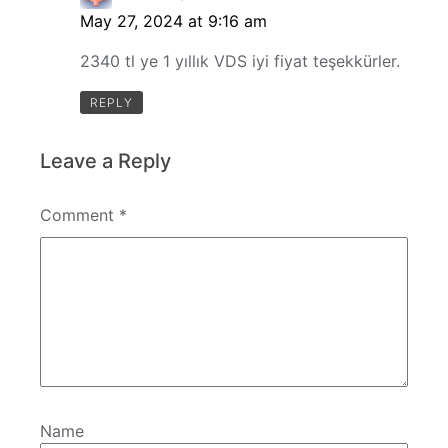
May 27, 2024 at 9:16 am
2340 tl ye 1 yıllık VDS iyi fiyat teşekkürler.
REPLY
Leave a Reply
Comment
*
Name