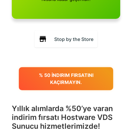
Stop by the Store
% 50 İNDIRIM FIRSATINI
KAÇIRMAYIN.
Yıllık alımlarda %50’ye varan
indirim fırsatı Hostware VDS
Sunucu hizmetlerimizde!