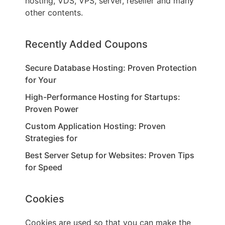
hosting, VDS, VPS, server, reseller and many
other contents.
Recently Added Coupons
Secure Database Hosting: Proven Protection
for Your
High-Performance Hosting for Startups:
Proven Power
Custom Application Hosting: Proven
Strategies for
Best Server Setup for Websites: Proven Tips
for Speed
Cookies
Cookies are used so that you can make the