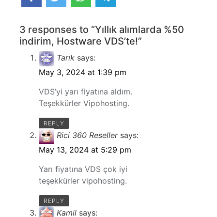
3 responses to “Yıllık alımlarda %50
indirim, Hostware VDS’te!”
Tarık
says:
May 3, 2024 at 1:39 pm
VDS’yi yarı fiyatına aldım.
Teşekkürler Vipohosting.
REPLY
Rici 360 Reseller
says:
May 13, 2024 at 5:29 pm
Yarı fiyatına VDS çok iyi
teşekkürler vipohosting.
REPLY
Kamil
says: