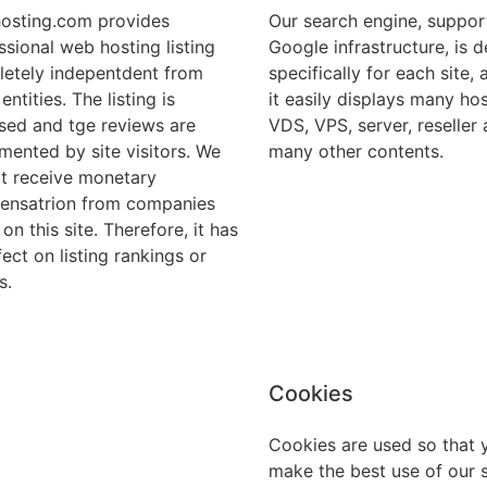
osting.com provides
Our search engine, suppor
ssional web hosting listing
Google infrastructure, is 
etely indepentdent from
specifically for each site, 
entities. The listing is
it easily displays many hos
sed and tge reviews are
VDS, VPS, server, reseller
mented by site visitors. We
many other contents.
t receive monetary
nsatrion from companies
 on this site. Therefore, it has
fect on listing rankings or
s.
Cookies
Cookies are used so that 
make the best use of our s