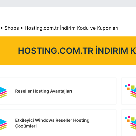
•
Shops
•
Hosting.com.tr İndirim Kodu ve Kuponları
HOSTING.COM.TR İNDIRIM 
Reseller Hosting Avantajları
Etkileyici Windows Reseller Hosting
Çözümleri