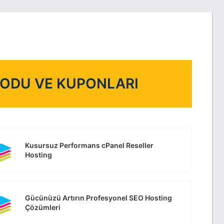
KODU VE KUPONLARI
Kusursuz Performans cPanel Reseller
Hosting
Gücünüzü Artırın Profesyonel SEO Hosting
Çözümleri