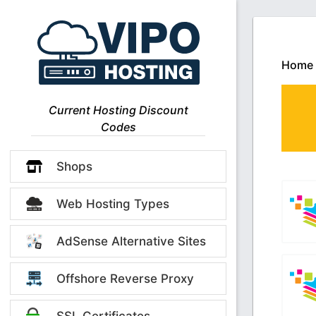
Home
Current Hosting Discount
Codes
Shops
Web Hosting Types
AdSense Alternative Sites
Offshore Reverse Proxy
SSL Certificates