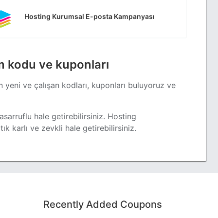
Hosting Kurumsal E-posta Kampanyası
m kodu ve kuponları
 yeni ve çalışan kodları, kuponları buluyoruz ve
sarruflu hale getirebilirsiniz. Hosting
tık karlı ve zevkli hale getirebilirsiniz.
Recently Added Coupons