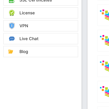
License
VPN
Live Chat
Blog