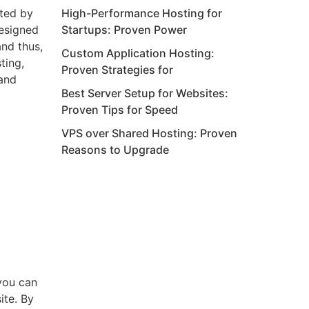
ted by
High-Performance Hosting for
designed
Startups: Proven Power
and thus,
Custom Application Hosting:
ting,
Proven Strategies for
 and
Best Server Setup for Websites:
Proven Tips for Speed
VPS over Shared Hosting: Proven
Reasons to Upgrade
you can
ite. By