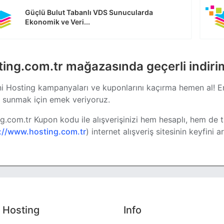
Güçlü Bulut Tabanlı VDS Sunucularda
Ekonomik ve Veri...
ing.com.tr mağazasında geçerli indiri
i Hosting kampanyaları ve kuponlarını kaçırma hemen al! En
e sunmak için emek veriyoruz.
g.com.tr Kupon kodu ile alışverişinizi hem hesaplı, hem de ta
://www.hosting.com.tr
) internet alışveriş sitesinin keyfini ar
 Hosting
Info